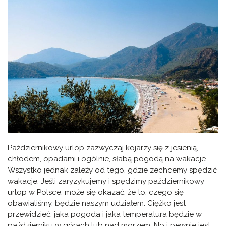
Październikowy urlop zazwyczaj kojarzy się z jesienią,
chłodem, opadami i ogólnie, słabą pogodą na wakacje.
Wszystko jednak zależy od tego, gdzie zechcemy spędzić
wakacje. Jeśli zaryzykujemy i spędzimy październikowy
urlop w Polsce, może się okazać, że to, czego się
obawialiśmy, będzie naszym udziałem. Ciężko jest
przewidzieć, jaka pogoda i jaka temperatura będzie w
październiku w górach lub nad morzem. No i pewnie jest,