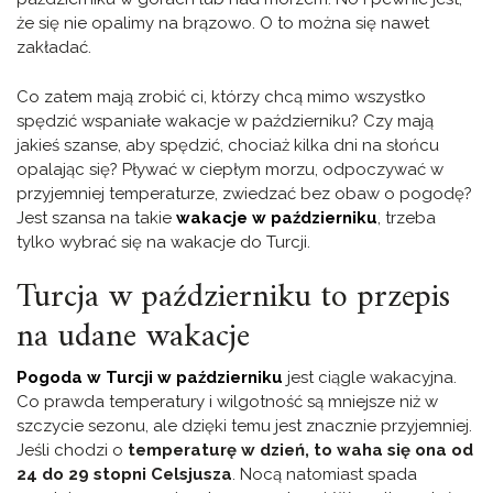
że się nie opalimy na brązowo. O to można się nawet
zakładać.
Co zatem mają zrobić ci, którzy chcą mimo wszystko
spędzić wspaniałe wakacje w październiku? Czy mają
jakieś szanse, aby spędzić, chociaż kilka dni na słońcu
opalając się? Pływać w ciepłym morzu, odpoczywać w
przyjemniej temperaturze, zwiedzać bez obaw o pogodę?
Jest szansa na takie
wakacje w październiku
, trzeba
tylko wybrać się na wakacje do Turcji.
Turcja w październiku to przepis
na udane wakacje
Pogoda w Turcji w październiku
jest ciągle wakacyjna.
Co prawda temperatury i wilgotność są mniejsze niż w
szczycie sezonu, ale dzięki temu jest znacznie przyjemniej.
Jeśli chodzi o
temperaturę w dzień, to waha się ona od
24 do 29 stopni Celsjusza
. Nocą natomiast spada