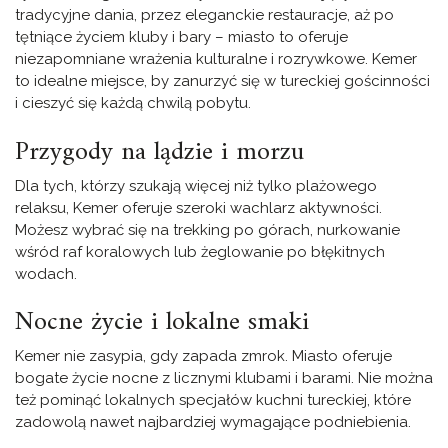
tradycyjne dania, przez eleganckie restauracje, aż po
tętniące życiem kluby i bary – miasto to oferuje
niezapomniane wrażenia kulturalne i rozrywkowe. Kemer
to idealne miejsce, by zanurzyć się w tureckiej gościnności
i cieszyć się każdą chwilą pobytu.
Przygody na lądzie i morzu
Dla tych, którzy szukają więcej niż tylko plażowego
relaksu, Kemer oferuje szeroki wachlarz aktywności.
Możesz wybrać się na trekking po górach, nurkowanie
wśród raf koralowych lub żeglowanie po błękitnych
wodach.
Nocne życie i lokalne smaki
Kemer nie zasypia, gdy zapada zmrok. Miasto oferuje
bogate życie nocne z licznymi klubami i barami. Nie można
też pominąć lokalnych specjałów kuchni tureckiej, które
zadowolą nawet najbardziej wymagające podniebienia.