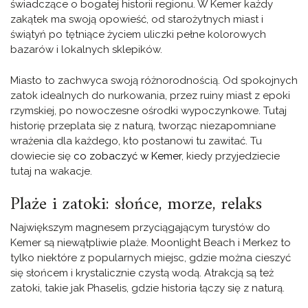
świadczące o bogatej historii regionu. W Kemer każdy
zakątek ma swoją opowieść, od starożytnych miast i
świątyń po tętniące życiem uliczki pełne kolorowych
bazarów i lokalnych sklepików.
Miasto to zachwyca swoją różnorodnością. Od spokojnych
zatok idealnych do nurkowania, przez ruiny miast z epoki
rzymskiej, po nowoczesne ośrodki wypoczynkowe. Tutaj
historię przeplata się z naturą, tworząc niezapomniane
wrażenia dla każdego, kto postanowi tu zawitać. Tu
dowiecie się
co zobaczyć w Kemer
, kiedy przyjedziecie
tutaj na wakacje.
Plaże i zatoki: słońce, morze, relaks
Największym magnesem przyciągającym turystów do
Kemer są niewątpliwie plaże. Moonlight Beach i Merkez to
tylko niektóre z popularnych miejsc, gdzie można cieszyć
się słońcem i krystalicznie czystą wodą. Atrakcją są też
zatoki, takie jak Phaselis, gdzie historia łączy się z naturą.