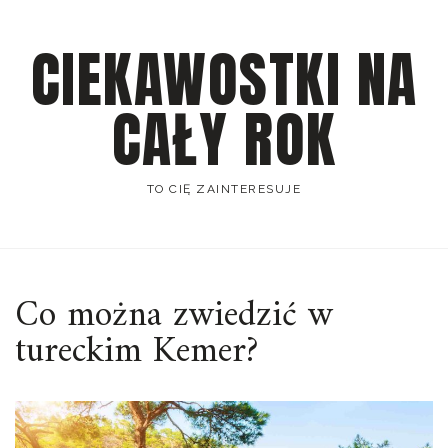
Skip
to
CIEKAWOSTKI NA
content
CAŁY ROK
TO CIĘ ZAINTERESUJE
Co można zwiedzić w
tureckim Kemer?