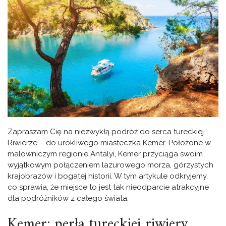
Zapraszam Cię na niezwykłą podróż do serca tureckiej
Riwierze – do urokliwego miasteczka Kemer. Położone w
malowniczym regionie Antalyi, Kemer przyciąga swoim
wyjątkowym połączeniem lazurowego morza, górzystych
krajobrazów i bogatej historii. W tym artykule odkryjemy,
co sprawia, że miejsce to jest tak nieodparcie atrakcyjne
dla podróżników z całego świata.
Kemer: perła tureckiej riwiery