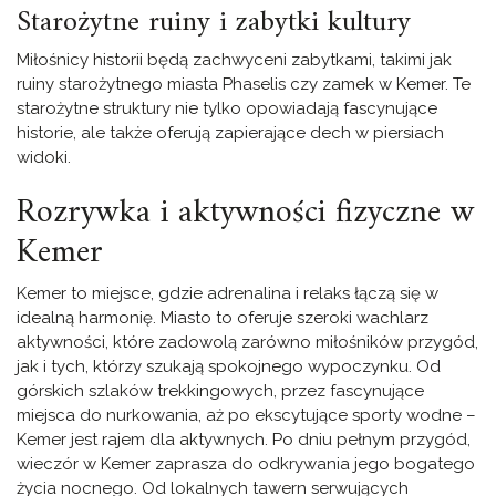
Starożytne ruiny i zabytki kultury
Miłośnicy historii będą zachwyceni zabytkami, takimi jak
ruiny starożytnego miasta Phaselis czy zamek w Kemer. Te
starożytne struktury nie tylko opowiadają fascynujące
historie, ale także oferują zapierające dech w piersiach
widoki.
Rozrywka i aktywności fizyczne w
Kemer
Kemer to miejsce, gdzie adrenalina i relaks łączą się w
idealną harmonię. Miasto to oferuje szeroki wachlarz
aktywności, które zadowolą zarówno miłośników przygód,
jak i tych, którzy szukają spokojnego wypoczynku. Od
górskich szlaków trekkingowych, przez fascynujące
miejsca do nurkowania, aż po ekscytujące sporty wodne –
Kemer jest rajem dla aktywnych. Po dniu pełnym przygód,
wieczór w Kemer zaprasza do odkrywania jego bogatego
życia nocnego. Od lokalnych tawern serwujących