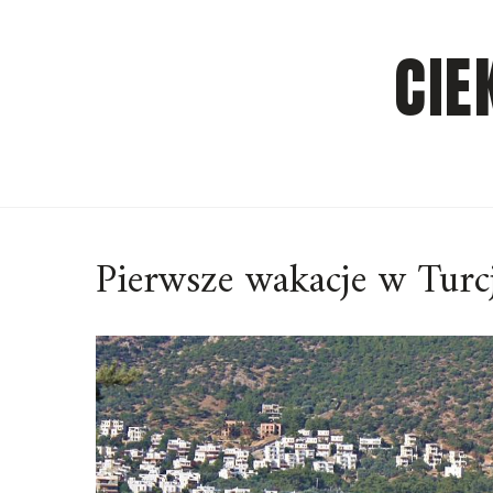
Skip
to
CIE
content
Pierwsze wakacje w Turc