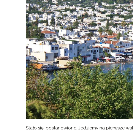
Stało się, postanowione. Jedziemy na pierwsze wak