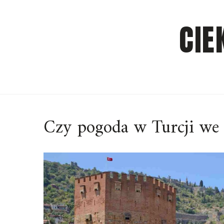
Skip
to
CIE
content
Czy pogoda w Turcji we 