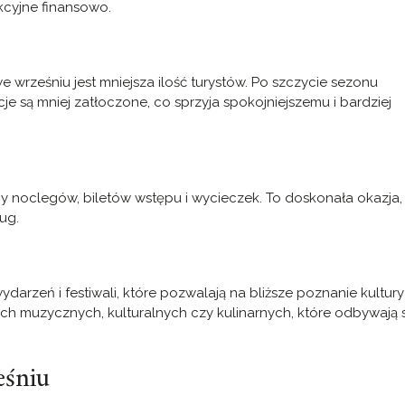
kcyjne finansowo.
 wrześniu jest mniejsza ilość turystów. Po szczycie sezonu
cje są mniej zatłoczone, co sprzyja spokojniejszemu i bardziej
y noclegów, biletów wstępu i wycieczek. To doskonała okazja,
ug.
darzeń i festiwali, które pozwalają na bliższe poznanie kultury 
lach muzycznych, kulturalnych czy kulinarnych, które odbywają 
eśniu