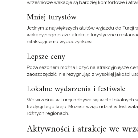
wrześniowe wakacje są bardziej komfortowe i atra
Mniej turystów
Jednym z największych atutów wyjazdu do Turcji we
wakacyjnego plaże, atrakcje turystyczne i restaura
relaksującemu wypoczynkowi.
Lepsze ceny
Poza sezonem można liczyć na atrakcyjniejsze cen
zaoszczędzić, nie rezygnując z wysokiej jakości usł
Lokalne wydarzenia i festiwale
We wrześniu w Turcji odbywa się wiele lokalnych wy
tradycji tego kraju. Możesz wziąć udział w festiwa
różnych regionach.
Aktywności i atrakcje we wrz