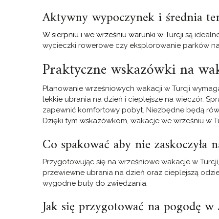
Aktywny wypoczynek i średnia te
W sierpniu i we wrześniu warunki w Turcji
są idealn
wycieczki rowerowe czy eksplorowanie parków nar
Praktyczne wskazówki na wak
Planowanie wrześniowych wakacji w Turcji wymag
lekkie ubrania na dzień i cieplejsze na wieczór.
zapewnić komfortowy pobyt. Niezbędne będą równ
Dzięki tym wskazówkom, wakacje we wrześniu w Turc
Co spakować aby nie zaskoczyła n
Przygotowując się na wrześniowe wakacje w Turcji
przewiewne ubrania na dzień oraz cieplejszą odzie
wygodne buty do zwiedzania.
Jak się przygotować na pogodę w 