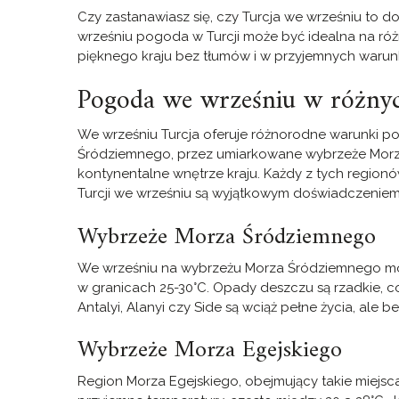
Czy zastanawiasz się, czy Turcja we wrześniu to dob
wrześniu pogoda w Turcji może być idealna na ró
pięknego kraju bez tłumów i w przyjemnych waru
Pogoda we wrześniu w różnyc
We wrześniu Turcja oferuje różnorodne warunki 
Śródziemnego, przez umiarkowane wybrzeże Morza
kontynentalne wnętrze kraju. Każdy z tych regionó
Turcji we wrześniu są wyjątkowym doświadczeniem
Wybrzeże Morza Śródziemnego
We wrześniu na wybrzeżu Morza Śródziemnego może
w granicach 25-30°C. Opady deszczu są rzadkie, c
Antalyi, Alanyi czy Side są wciąż pełne życia, ale be
Wybrzeże Morza Egejskiego
Region Morza Egejskiego, obejmujący takie miejsca 