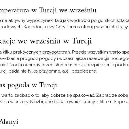
mperatura w Turcji we wrześniu
e na aktywny wypoczynek, taki jak wędrówki po górskich szlak
odowych. Kapadocja czy Góry Taurus oferują wspaniałe trasy i
acje we wrześniu w Turcji
a kilku praktycznych przygotowań. Przede wszystkim warto s
 Sprawdzenie prognoz pogody i wcześniejsza rezerwacja nocle
ież środki ochrony przed słońcem oraz ubezpieczenie podró
ji będą nie tylko przyjemne, ale i bezpieczne.
as pogoda w Turcji
, warto zadbać o to, aby
dobrze się spakować
. Zabrać ze sobą 
ż na wieczory. Niezbędne będą również kremy z filtrem, kapelu
Alanyi